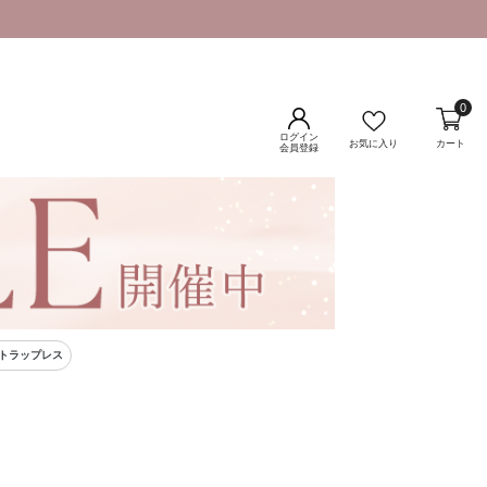
0
ログイン
お気に入り
カート
会員登録
ストラップレス