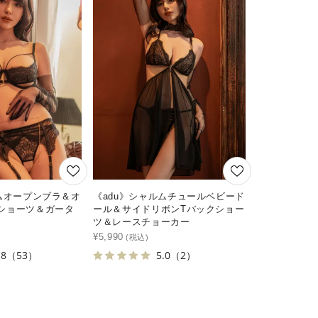
ルムオープンブラ＆オ
《adu》シャルムチュールベビード
ショーツ＆ガータ
ール＆サイドリボンTバックショー
ツ＆レースチョーカー
¥
5,990
.8
（53）
5.0
（2）