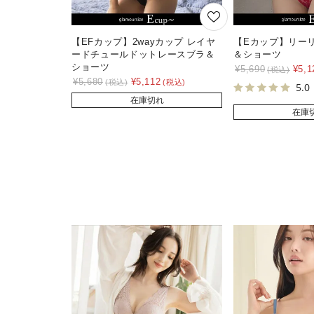
【EFカップ】2wayカップ レイヤ
【Eカップ】リー
ードチュールドットレースブラ＆
＆ショーツ
ショーツ
¥
5,690
¥
5,1
¥
5,680
¥
5,112
5.0
在庫切れ
在庫