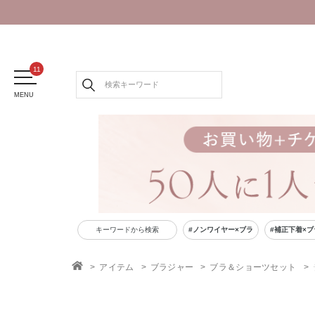
MENU
キーワードから検索
#ノンワイヤー×ブラ
#補正下着×ブ
アイテム
ブラジャー
ブラ＆ショーツセット
TOP