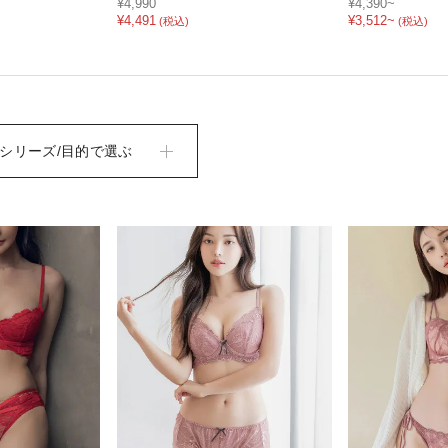
¥4,990
¥4,390~
¥4,491
¥3,512~
(税込)
(税込)
シリーズ/目的で選ぶ