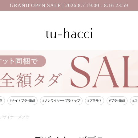
GRAND OPEN SALE | 2026.8.7 19:00 - 8.16 23:59
ラ
#ナイトブラ×単品
#ノンワイヤー×ブラトップ
#ブラモネ
#ブラ×単品
#
デザイナーズブラ