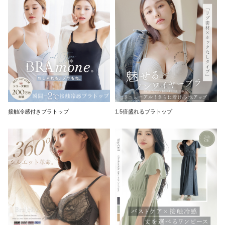
接触冷感付きブラトップ
1.5倍盛れるブラトップ