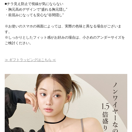
■チラ見え防止で視線が気にならない
・胸元高めデザインで“盛れる胸元隠し”
・前屈みになっても安心な“谷間隠し”
※お使いのスマホの画面によっては、実際の色味と異なる場合がございま
す。
※しっかりとしたフィット感がお好みの場合は、小さめのアンダーサイズを
ご検討ください。
≫ ギフトラッピングはこちら ≪