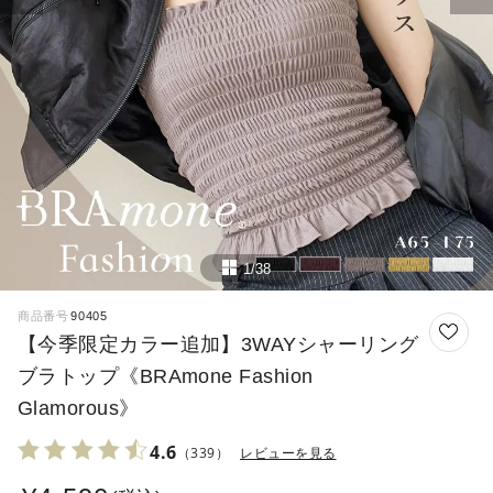
1/38
商品番号
90405
【今季限定カラー追加】3WAYシャーリング
ブラトップ《BRAmone Fashion
Glamorous》
4.6
（339）
レビューを見る