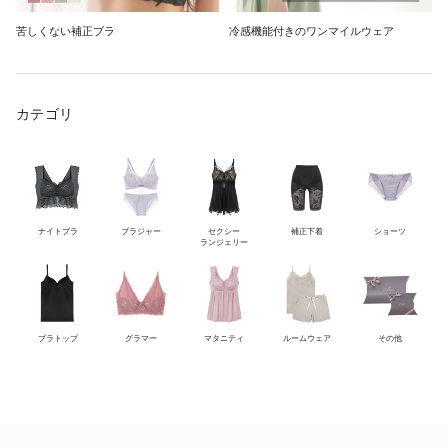
苦しくない補正ブラ
冷感機能付きのワンマイルウェア
カテゴリ
ナイトブラ
ブラジャー
セクシー
補正下着
ショーツ
ランジェリー
ブラトップ
グラマー
マタニティ
ルームウェア
その他