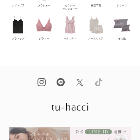
ナイトブラ
ブラジャー
セクシー
補正下着
ショーツ
ランジェリー
ブラトップ
グラマー
マタニティ
ルームウェア
その他