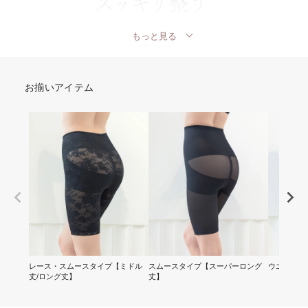
もっと見る
お揃いアイテム
レース・スムースタイプ【ミドル
スムースタイプ【スーパーロング
ウエストニ
丈/ロング丈】
丈】