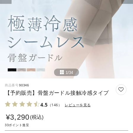
1/34
商品番号
90346
【予約販売】骨盤ガードル接触冷感タイプ
4.5
（146）
レビューを見る
¥
3,290
税込
33