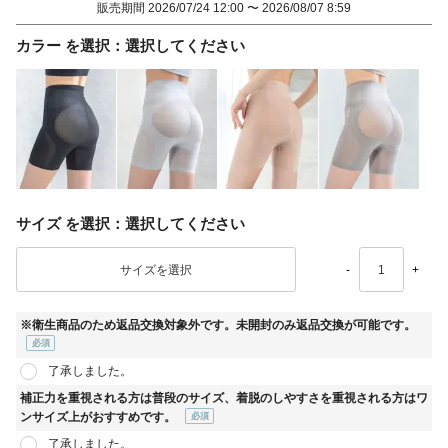
販売期間
2026/07/24 12:00
〜
2026/08/07 8:59
カラー
選択してください
サイズ
選択してください
-
+
※衛生商品のため返品交換対象外です。未開封のみ返品交換が可能です。
(必
了承しました。
須)
補正力を重視される方は普段のサイズ、着脱のしやすさを重視される方はワ
ンサイズ上がおすすめです。
(必
了承しました。