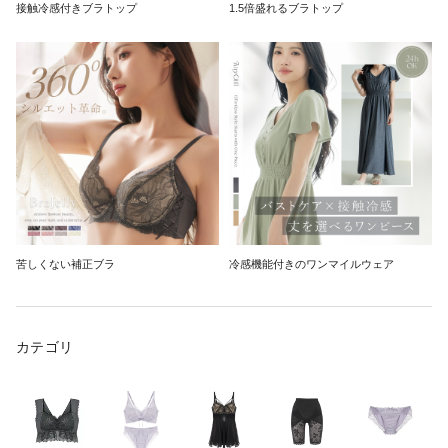
接触冷感付きブラトップ
1.5倍盛れるブラトップ
苦しくない補正ブラ
冷感機能付きのワンマイルウェア
カテゴリ