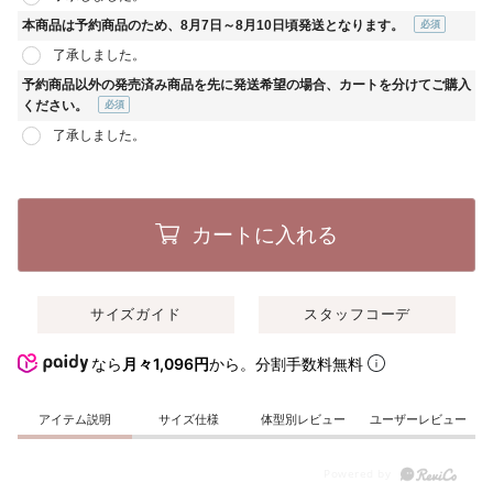
須)
本商品は予約商品のため、8月7日～8月10日頃発送となります。
(必
了承しました。
須)
予約商品以外の発売済み商品を先に発送希望の場合、カートを分けてご購入
ください。
(必
了承しました。
須)
カートに入れる
サイズガイド
スタッフコーデ
なら
月々1,096円
から。分割手数料無料
アイテム説明
サイズ仕様
体型別レビュー
ユーザーレビュー