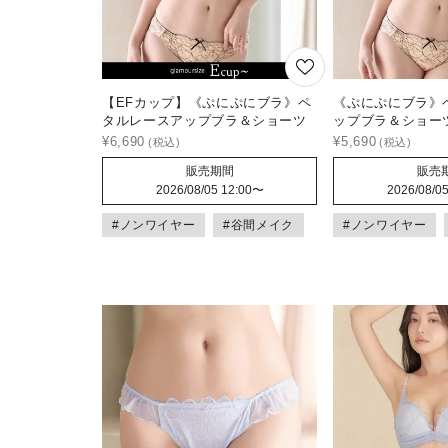
【EFカップ】《ぷにぷにブラ》ペ
《ぷにぷにブラ》
タルレースアップブラ＆ショーツ
ップブラ＆ショー
¥
6,690
¥
5,690
販売期間
販売
2026/08/05 12:00
〜
2026/08/05
#ノンワイヤー
#谷間メイク
#ノンワイヤー