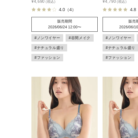
¥
4,690
¥
4,790
4.0
（4）
4.8
販売期間
販売
2026/06/24 12:00
〜
2026/06/10
#ノンワイヤー
#谷間メイク
#ノンワイヤー
#ナチュラル盛り
#ナチュラル盛り
#ファッション
#ファッション