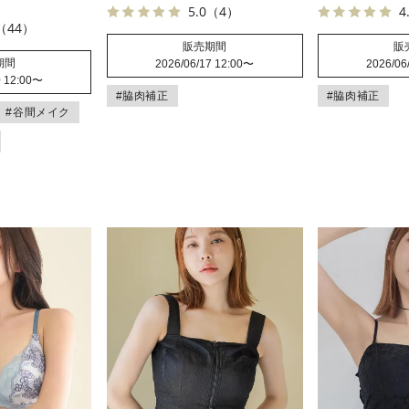
5.0
（4）
4
（44）
販売期間
販
期間
2026/06/17 12:00
〜
2026/06
 12:00
〜
#脇肉補正
#脇肉補正
#谷間メイク