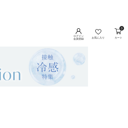
0
ログイン
お気に入り
カート
会員登録