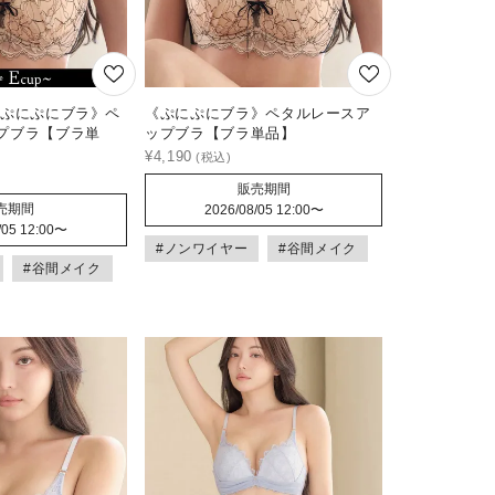
《ぷにぷにブラ》ペ
《ぷにぷにブラ》ペタルレースア
プブラ【ブラ単
ップブラ【ブラ単品】
¥
4,190
販売期間
売期間
2026/08/05 12:00
〜
/05 12:00
〜
#ノンワイヤー
#谷間メイク
#谷間メイク