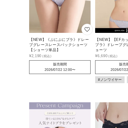
【NEW】《ぷにぷにブラ》ドレー
【NEW】【EFカ
プグレースレースバックショーツ
ブラ》ドレープグ
【ショーツ単品】
ョーツ
¥
2,190
¥
6,690
販売期間
販売
2026/07/22 12:00
〜
2026/07/22
#ノンワイヤー