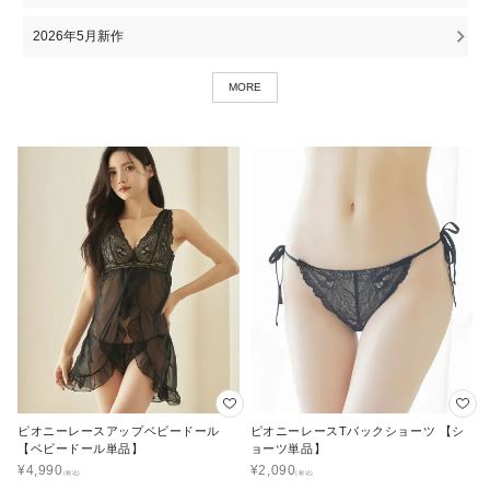
2026年5月新作
MORE
ピオニーレースアップベビードール
ピオニーレースTバックショーツ 【シ
【ベビードール単品】
ョーツ単品】
¥
4,990
¥
2,090