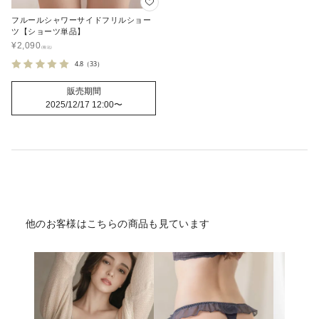
フルールシャワーサイドフリルショー
ツ【ショーツ単品】
¥
2,090
4.8
（33）
販売期間
2025/12/17 12:00
〜
他のお客様はこちらの商品も見ています