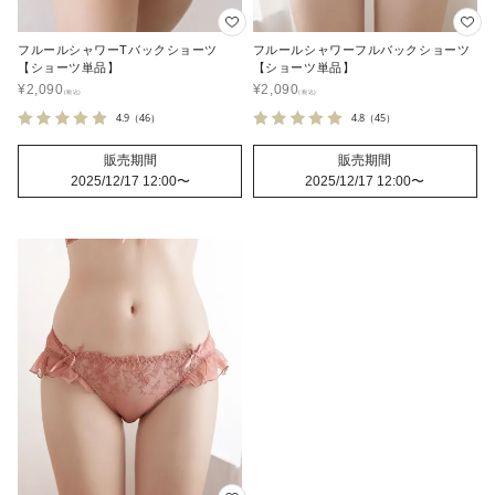
フルールシャワーTバックショーツ
フルールシャワーフルバックショーツ
【ショーツ単品】
【ショーツ単品】
¥
2,090
¥
2,090
4.9
（46）
4.8
（45）
販売期間
販売期間
2025/12/17 12:00
〜
2025/12/17 12:00
〜